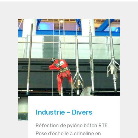
Industrie – Divers
Réfection de pylône béton RTE,
Pose d’échelle à crinoline en