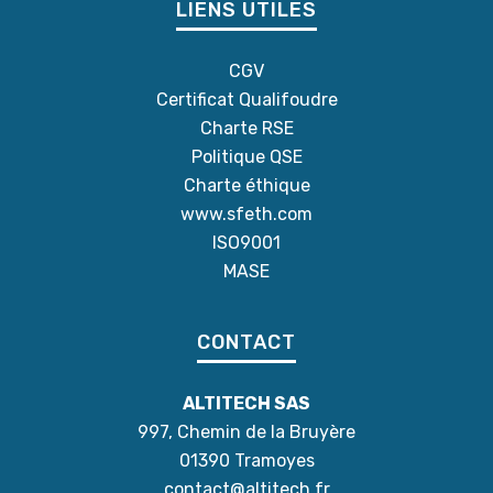
LIENS UTILES
CGV
Certificat Qualifoudre
Charte RSE
Politique QSE
Charte éthique
www.sfeth.com
ISO9001
MASE
CONTACT
ALTITECH SAS
997, Chemin de la Bruyère
01390 Tramoyes
contact@altitech.fr