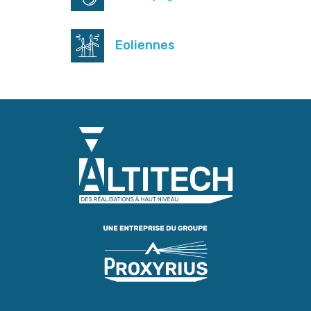
Eoliennes