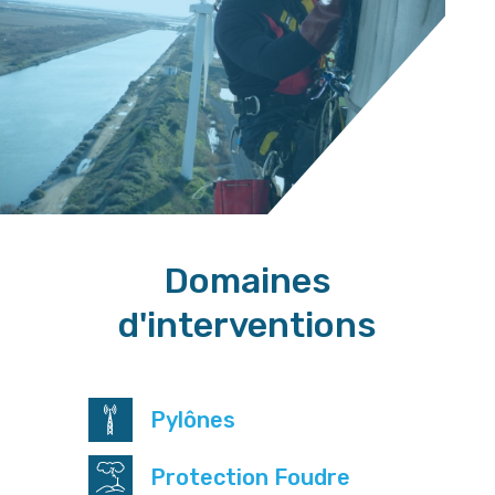
Domaines
d'interventions
Pylônes
Protection Foudre