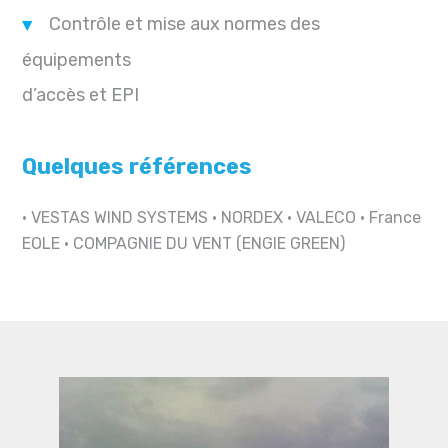
Contrôle et mise aux normes des
équipements
d’accès et EPI
Quelques références
•
VESTAS WIND SYSTEMS
•
NORDEX
•
VALECO
•
France
EOLE
•
COMPAGNIE DU VENT (ENGIE GREEN)