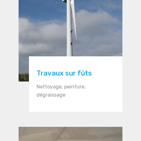
Travaux sur fûts
Nettoyage, peinture,
dégraissage